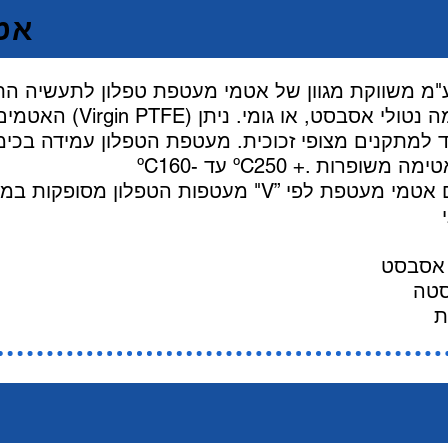
אט
האטמים מורכבים ממעטפת ט
 למתקנים מצופי זכוכית. מעטפת הטפלון עמידה בכימ
מעטפות הטפלון מסופקות במגוון של חתכים, כאשר חתך "V