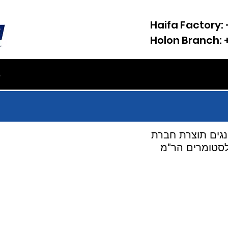
Haifa Factory:
Holon Branch:
s