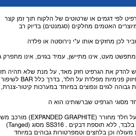
מתפשט מעט, אינו מתיישן, עמיד בגזים, אינו מתפרק ג
מורכב משתי שכבות גרפיט טהור (