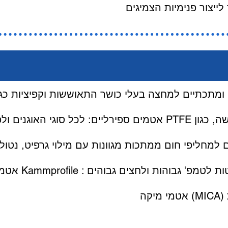
ייצור פנימיות הצמיגים
אטמים ספירליים: לכל סוגי האוגנים ולפתחי אדם. מילוי גרפית או
ליפי חום ממתכות מגוונות עם מילוי גרפיט, נטול אסבסט