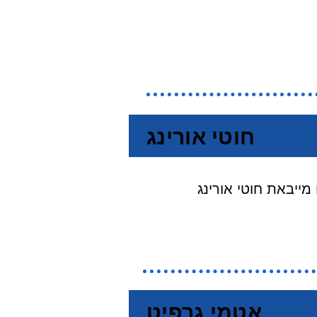
חוטי אורינג
אטמי גרפיט